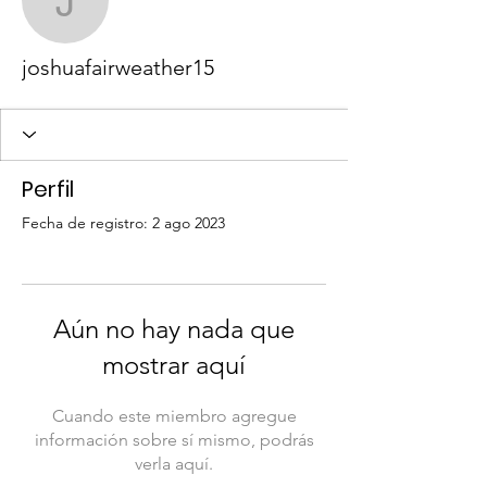
joshuafairweather15
joshuafairweather15
Perfil
Fecha de registro: 2 ago 2023
Aún no hay nada que
mostrar aquí
Cuando este miembro agregue
información sobre sí mismo, podrás
verla aquí.