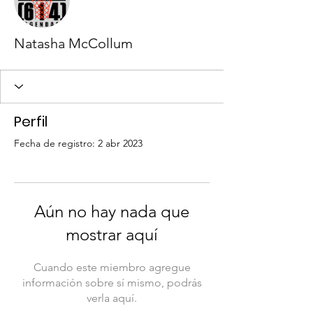
Natasha McCollum
Perfil
Fecha de registro: 2 abr 2023
Aún no hay nada que
mostrar aquí
Cuando este miembro agregue
información sobre sí mismo, podrás
verla aquí.