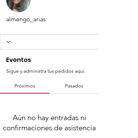
almengo_arias
New member
+
4
Eventos
Sigue y administra tus pedidos aquí.
Próximos
Pasados
Aún no hay entradas ni
confirmaciones de asistencia